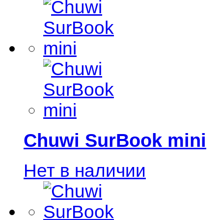
Chuwi SurBook mini
Нет в наличии