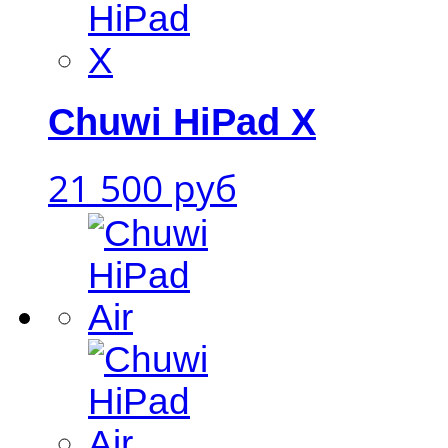
Chuwi HiPad X
21 500 руб