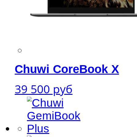
Chuwi CoreBook X
39 500 руб