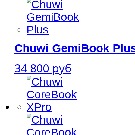
Chuwi GemiBook Plu
34 800 руб