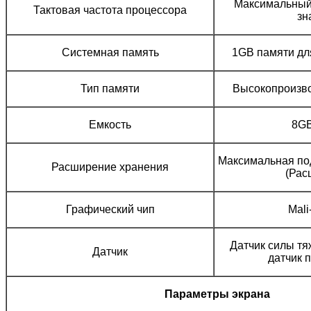
Максимальный
Тактовая частота процессора
зн
Системная память
1GB памяти дл
Тип памяти
Высокопроизв
Емкость
8G
Максимальная по
Расширение хранения
(Рас
Графический чип
Mal
Датчик силы тяж
Датчик
датчик 
Параметры экрана