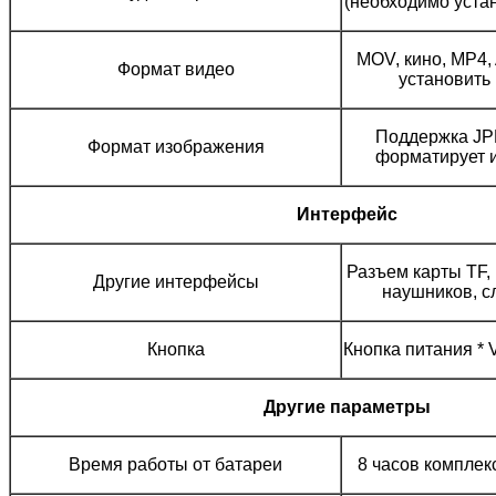
(необходимо уста
MOV, кино, MP4
Формат видео
установить
Поддержка JP
Формат изображения
форматирует 
Интерфейс
Разъем карты TF,
Другие интерфейсы
наушников, с
Кнопка
Кнопка питания * 
Другие параметры
Время работы от батареи
8 часов комплек