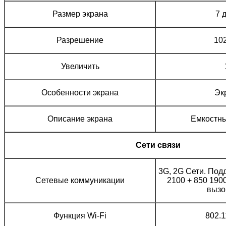
Размер экрана
7 
Разрешение
102
Увеличить
Особенности экрана
Эк
Описание экрана
Емкостн
Сети связи
3G, 2G Сети. По
Сетевые коммуникации
2100 + 850 190
выз
Функция Wi-Fi
802.1