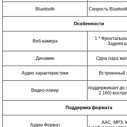
Bluetooth
Скорость Bluetooth
Особенности
1 * Фронтальна
Веб-камера
Задняя к
Динамик
Одна пара ма
Аудио характеристики
Встроенный з
поддерживает до 
Видео-плеер
2 160) воспр
Поддержка формата
AAC, MP3, 
Аудио Формат