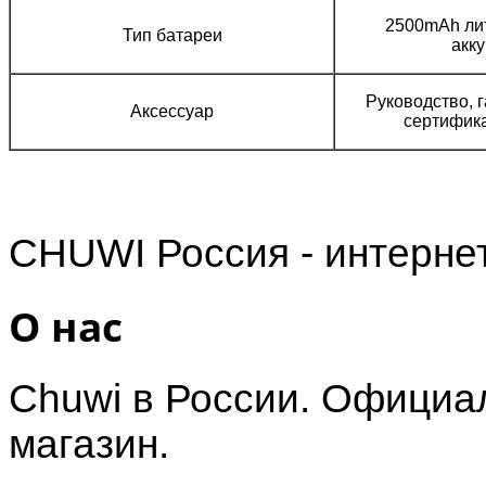
2500mAh ли
Тип батареи
акк
Руководство, 
Аксессуар
сертифика
CHUWI Россия - интерне
О нас
Chuwi в России. Официал
магазин.