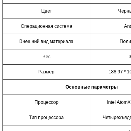
Цвет
Черны
Операционная система
And
Внешний вид материала
Поли
Вес
Размер
188,97 * 1
Основные параметры
Процессор
Intel Atom
Тип процессора
Четырехъяд