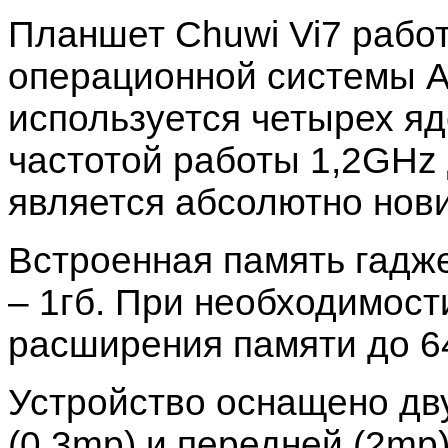
Планшет Chuwi Vi7 рабо
операционной системы An
используется четырех яд
частотой работы 1,2GHz 
является абсолютно нови
Встроенная память гадже
– 1гб. При необходимост
расширения памяти до 64
Устройство оснащено дв
(0,3mp) и передней (2mp