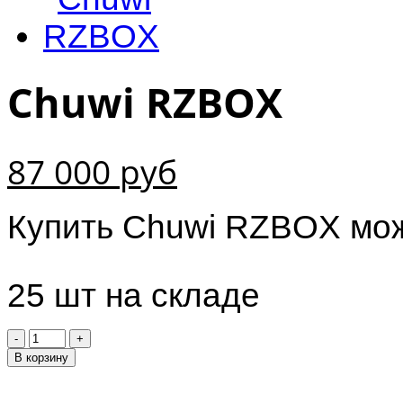
Chuwi RZBOX
87 000
руб
Купить Chuwi RZBOX мож
25
шт на складе
В корзину