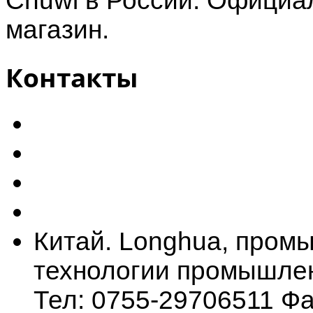
Chuwi в России. Официал
магазин.
Контакты
Китай. Longhua, промы
технологии промышлен
Тел: 0755-29706511 Фа