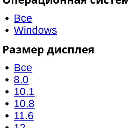
Все
Windows
Размер дисплея
Все
8.0
10.1
10.8
11.6
12