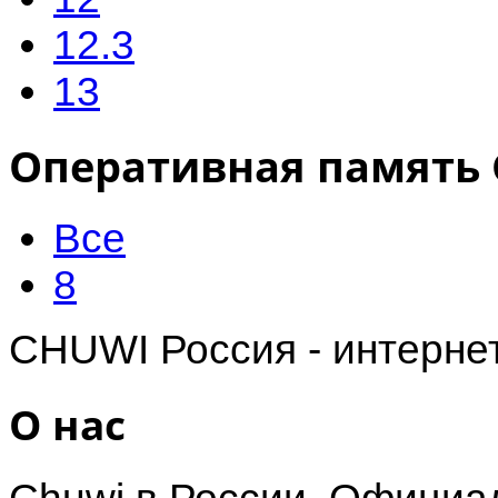
12.3
13
Оперативная память
Все
8
CHUWI Россия - интерне
О нас