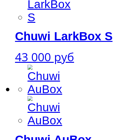
Chuwi LarkBox S
43 000 руб
Chuwi AuBox