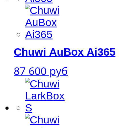
Chuwi AuBox Ai365
87 600 руб