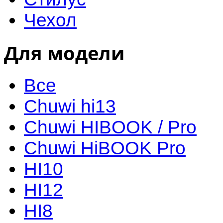
Чехол
Для модели
Все
Chuwi hi13
Chuwi HIBOOK / Pro
Chuwi HiBOOK Pro
HI10
HI12
HI8